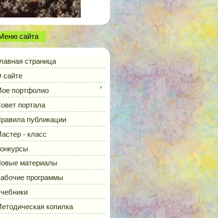
Меню сайта
лавная страница
 сайте
ое портфолио
овет портала
равила публикации
астер - класс
онкурсы
овые материалы
абочие программы
чебники
етодическая копилка