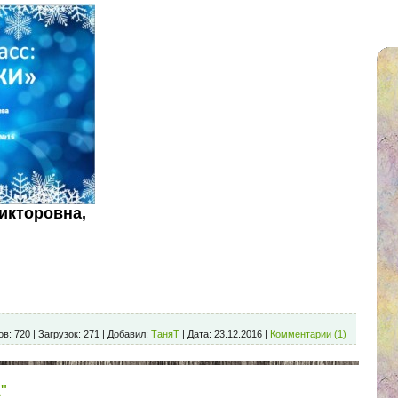
икторовна,
ов:
720
|
Загрузок:
271
|
Добавил:
ТаняТ
|
Дата:
23.12.2016
|
Комментарии (1)
"