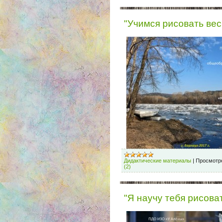
"Учимся рисовать вес
Дидактические материалы
|
Просмотр
(2)
"Я научу тебя рисовать