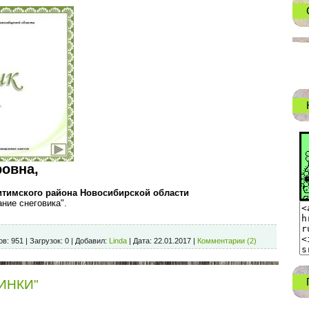
овна,
итимского района Новосибирской области
ние снеговика".
ов:
951
|
Загрузок:
0
|
Добавил:
Linda
|
Дата:
22.01.2017
|
Комментарии (2)
ЖИНКИ"