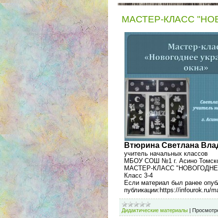
МАСТЕР-КЛАСС "НО
Втюрина Светлана Вла
учитель начальных классов
МБОУ СОШ №1 г. Асино Томско
МАСТЕР-КЛАСС "НОВОГОДНЕ
Класс 3-4
Если материал был ранее опуб
публикации:https://infourok.ru/
Дидактические материалы
|
Просмотр