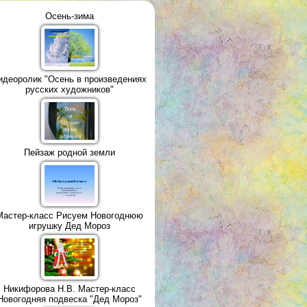
Осень-зима
идеоролик "Осень в произведениях
русских художников"
Пейзаж родной земли
Мастер-класс Рисуем Новогоднюю
игрушку Дед Мороз
Никифорова Н.В. Мастер-класс
Новогодняя подвеска "Дед Мороз"