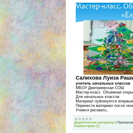
Салихова Луиза Раш
учитель начальных классов
МБОУ Дмитриевская СОШ
Мастер-класс. Объёмная откры
Для начальных классов
Материал публикуется впервы
Перенести материал после око
Учимся рисовать;
Дидактические материалы
|
Просмотр
Комментарии (3)