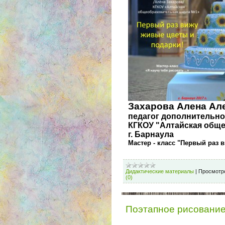
Захарова Алена Ал
педагог дополнительно
КГКОУ "Алтайская общ
г. Барнаула
Мастер - класс "Первый раз 
Дидактические материалы
|
Просмотр
(0)
Поэтапное рисование 