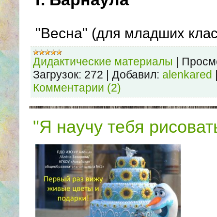
"Весна" (
для младших клас
Дидактические материалы
|
Просм
Загрузок:
272
|
Добавил:
alenkared
Комментарии (2)
"Я научу тебя рисовать