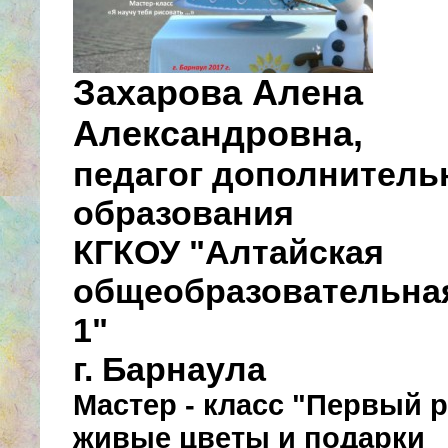
Захарова Алена
Александровна,
педагог дополнитель
образования
КГКОУ "Алтайская
общеобразовательна
1"
г. Барнаула
Мастер - класс "Первый 
живые цветы и подарки