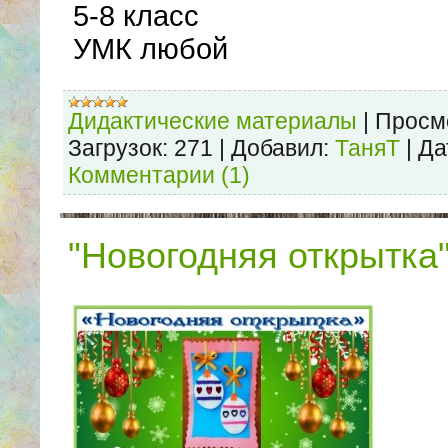
5-8 класс
УМК любой
Дидактические материалы
|
Просм
Загрузок:
271
|
Добавил:
ТаняТ
|
Да
Комментарии (1)
"Новогодняя открытка