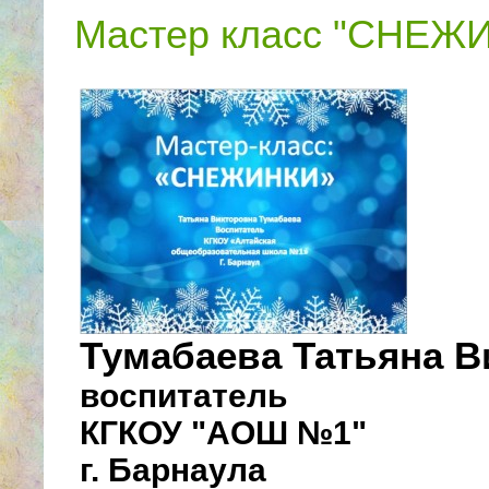
Мастер класс "СНЕЖ
Тумабаева Татьяна В
воспитатель
КГКОУ "АОШ №1"
г. Барнаула