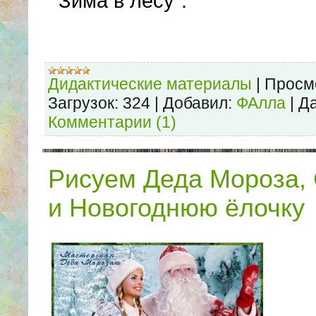
"Зима в лесу".
Дидактические материалы
|
Просм
Загрузок:
324
|
Добавил:
ФАлла
|
Да
Комментарии (1)
Рисуем Деда Мороза, 
и Новогоднюю ёлочку