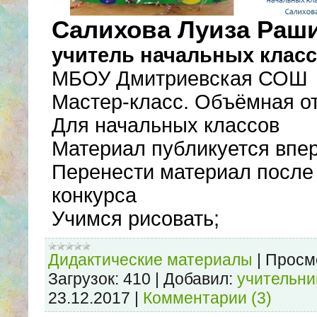
Салихова Луиза Раши
учитель начальных клас
МБОУ Дмитриевская СОШ
Мастер-класс. Объёмная от
Для начальных классов
Материал публикуется впе
Перенести материал после
конкурса
Учимся рисовать;
Дидактические материалы
|
Просм
Загрузок:
410
|
Добавил:
учительн
23.12.2017
|
Комментарии (3)