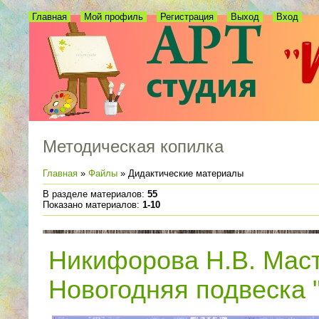
Главная
Мой профиль
Регистрация
Выход
Вход
Методическая копилка
Главная
»
Файлы
» Дидактические материалы
В разделе материалов
:
55
Показано материалов
:
1-10
Никифорова Н.В. Маст
Новогодняя подвеска 