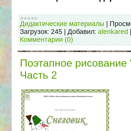
Дидактические материалы
|
Просм
Загрузок:
245
|
Добавил:
alenkared
Комментарии (0)
Поэтапное рисование 
Часть 2