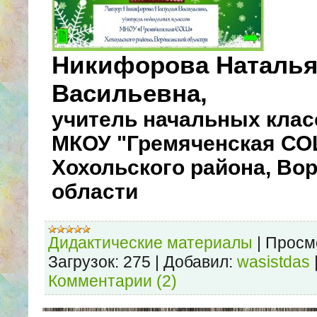
Никифорова Наталь
Васильевна,
учитель начальных клас
МКОУ "Гремяченская С
Хохольского района, Во
области
Дидактические материалы
|
Просм
Загрузок:
275
|
Добавил:
wasistdas
Комментарии (2)