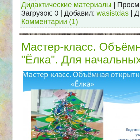
Дидактические материалы
|
Просм
Загрузок:
0
|
Добавил:
wasistdas
|
Д
Комментарии (1)
Мастер-класс. Объёмн
"Ёлка". Для начальны