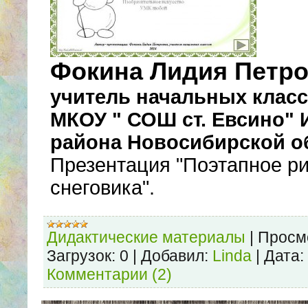
Фокина Лидия Петро
учитель начальных клас
МКОУ " СОШ ст. Евсино" 
района Новосибирской о
Презентация "Поэтапное р
снеговика".
Дидактические материалы
|
Просм
Загрузок:
0
|
Добавил:
Linda
|
Дата:
Комментарии (2)