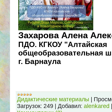
Захарова Алена Алек
ПДО
КГКОУ "Алтайская
.
общеобразовательная ш
г. Барнаула
Дидактические материалы
|
Просм
Загрузок:
249
|
Добавил:
alenkared