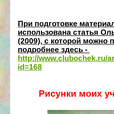
При подготовке материа
использована статья Ол
(2009), с которой можно
подробнее здесь -
http://www.clubochek.ru/a
id=168
Рисунки моих у