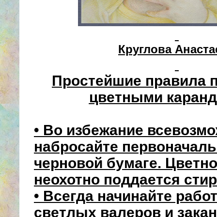
Круглова Анаста
Простейшие правила п
цветными каран
• Во избежание всевозм
набросайте первоначаль
черновой бумаге. Цветн
неохотно поддается сти
• Всегда начинайте рабо
светлых валеров и зака