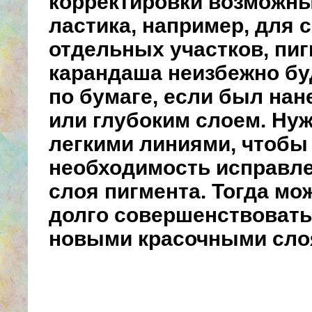
корректировки возможн
ластика, например, для 
отдельных участков, пи
карандаша неизбежно бу
по бумаге, если был на
или глубоким слоем. Ну
легкими линиями, чтобы
необходимость исправле
слоя пигмента. Тогда мо
долго совершенствовать
новыми красочными сло