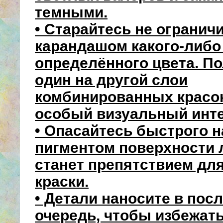
темными.
• Старайтесь не огранич
карандашом какого-либо
определённого цвета. П
один на другой слои
комбинированных красо
особый визуальный инте
• Опасайтесь быстрого 
пигментом поверхности л
станет препятствием дл
краски.
• Детали наносите в по
очередь, чтобы избежать