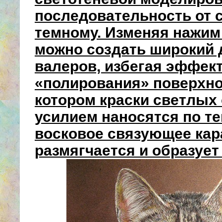
последовательность от с
темному. Изменяя нажим
можно создать широкий 
валеров, избегая эффек
«полирования» поверхно
котором краски светлых 
усилием наносятся по те
восковое связующее ка
размягчается и образует