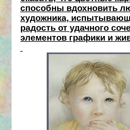
способны вдохновить л
художника, испытывающ
радость от удачного соч
элементов графики и жи