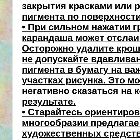
закрытия красками или 
пигмента по поверхност
• При сильном нажатии 
карандаша может отслаи
Осторожно удалите крош
не допускайте вдавлива
пигмента в бумагу на в
участках рисунка. Это м
негативно сказаться на 
результате.
• Старайтесь ориентиров
многообразии предлага
художественных средств