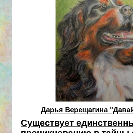
Дарья Верещагина "Дава
Существует единственны
проникновению в тайны 