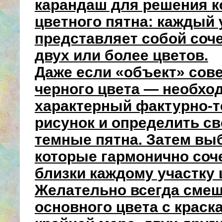
карандаш для решения к
цветного пятна: каждый 
представляет собой соче
двух или более цветов.
Даже если «объект» сов
черного цвета — необхо
характерный фактурно-
рисунок и определить с
темные пятна. Затем выб
которые гармонично соч
близки каждому участку 
Желательно всегда смеш
основного цвета с краск