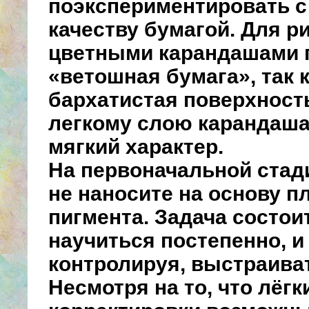
поэкспериментировать с
качеству бумагой. Для р
цветными карандашами 
«ветошная бумага», так к
бархатистая поверхност
легкому слою карандаш
мягкий характер.
На первоначальной стад
не наносите на основу п
пигмента. Задача состои
научиться постепенно, и
контролируя, выстраиват
Несмотря на то, что лёгк