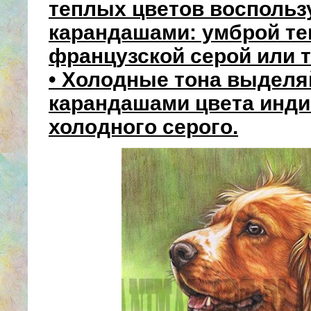
теплых цветов воспольз
карандашами: умброй те
французской серой или т
• Холодные тона выделя
карандашами цвета инди
холодного серого.