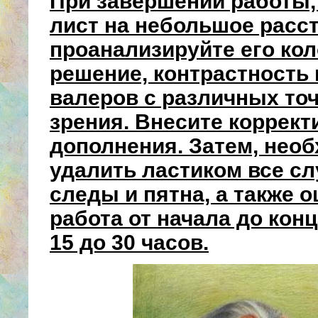
При завершении работы,
лист на небольшое расс
проанализируйте его ко
решение, контрастность 
валеров с различных точ
зрения. Внесите коррект
дополнения. Затем, необ
удалить ластиком все с
следы и пятна, а также 
работа от начала до конц
15 до 30 часов.