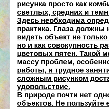
рисунка просто как комб
светлых, средних и тем
Здесь необходима опре
практика. Глаза должны 
видеть объект не только 
но и как совокупность р
цветовых пятен. Такой м
массу проблем, особенно
работы, и трудное заня
сложным рисунком дост
удовольствие.
В природе почти нет од
объектов. Не пользуйте