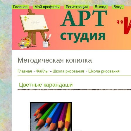
Главная
Мой профиль
Регистрация
Выход
Вход
Методическая копилка
Главная
»
Файлы
»
Школа рисования
»
Школа рисования
Цветные карандаши