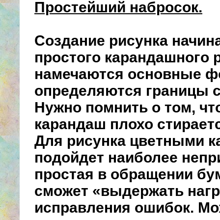
Простейший набросок.
Создание рисунка начина
простого карандашного р
намечаются основные ф
определяются границы с
Нужно помнить о том, чт
карандаш плохо стираетс
Для рисунка цветными 
подойдет наиболее непр
простая в обращении бум
сможет «выдержать нагр
исправления ошибок. М