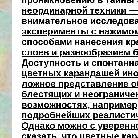
неординарной техники —
внимательное исследова
эксперименты с нажимом
способами нанесения к
слоев и разнообразием б
Доступность и спонтанн
цветных карандашей ино
ложное представление о
блестящих и неогранич
возможностях, например,
подробнейших реалистич
Однако можно с уверен
сказать, что цветные ка