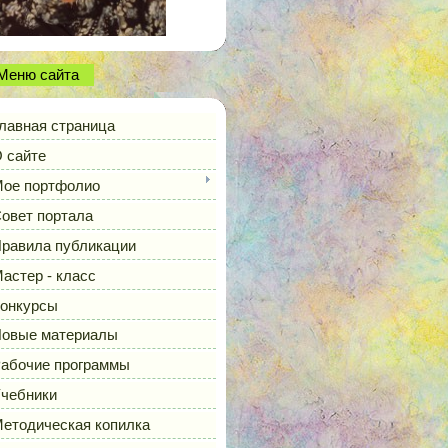
Меню сайта
лавная страница
 сайте
ое портфолио
овет портала
равила публикации
астер - класс
онкурсы
овые материалы
абочие программы
чебники
етодическая копилка